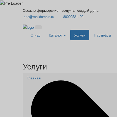
Свежие фермерские продукты каждый день
site@maildomain.ru
88009521100
О нас
Каталог
Услуги
Партнёры
Услуги
Главная