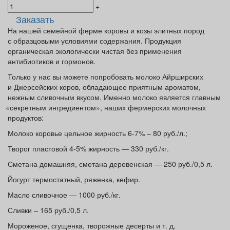
+
Заказать
На нашей семейной ферме коровы и козы элитных пород
с образцовыми условиями содержания. Продукция
органическая экологически чистая без применения
антибиотиков и гормонов.
Только у нас вы можете попробовать молоко Айрширских
и Джерсейских коров, обладающее приятным ароматом,
нежным сливочным вкусом. Именно молоко является главным
«секретным
ингредиентом», наших фермерских молочных
продуктов:
Молоко коровье цельное жирность 6-7% – 80 руб./л.;
Творог пластовой 4-5% жирность — 330 руб./кг.
Сметана домашняя, сметана деревенская — 250 руб./0,5 л.
Йогурт термостатный, ряженка, кефир.
Масло сливочное — 1000 руб./кг.
Сливки – 165 руб./0,5 л.
Мороженое, сгущенка, творожные десерты и т. д.