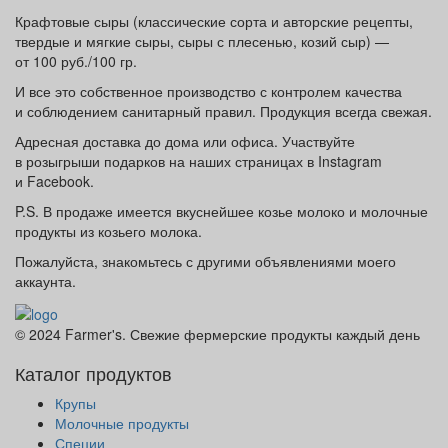
Крафтовые сыры
(классические
сорта и авторские рецепты,
твердые и мягкие сыры, сыры с плесенью, козий сыр) —
от 100 руб./100 гр.
И все это собственное производство с контролем качества
и соблюдением санитарный правил. Продукция всегда свежая.
Адресная доставка до дома или офиса. Участвуйте
в розыгрыши подарков на наших страницах в Instagram
и Facebook.
P.S.
В продаже имеется вкуснейшее козье молоко и молочные
продукты из козьего молока.
Пожалуйста, знакомьтесь с другими объявлениями моего
аккаунта.
© 2024 Farmer's. Свежие фермерские продукты каждый день
Каталог продуктов
Крупы
Молочные продукты
Специи